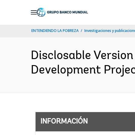
Skip
to
Main
ENTENDIENDO LA POBREZA
Investigaciones y publicacione
Navigation
Disclosable Version
Development Project
INFORMACIÓN