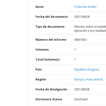
Autor
Todoroki, Emiko;
Fecha del documento
2021/06/28
Tipo de documento
Informe sobre el estad
ejecución y los resulta
Número del informe
ISR47450
Volumen
1
Total Volume(s)
1
País
República Kirguisa,
Región
Europa y Asia central,
Fecha de divulgación
2021/06/28
Disclosure Status
Disclosed