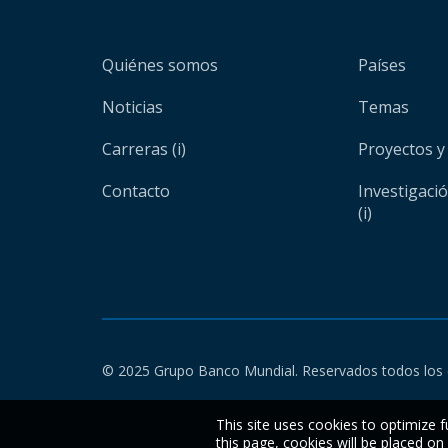
Quiénes somos
Países
Noticias
Temas
Carreras (i)
Proyectos y
Contacto
Investigaci
(i)
© 2025 Grupo Banco Mundial. Reservados todos los 
This site uses cookies to optimize f
this page, cookies will be placed o