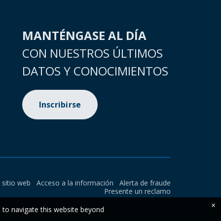
MANTÉNGASE AL DÍA
CON NUESTROS ÚLTIMOS
DATOS Y CONOCIMIENTOS
Inscribirse
l sitio web
Acceso a la información
Alerta de fraude
Presente un reclamo
×
e to navigate this website beyond