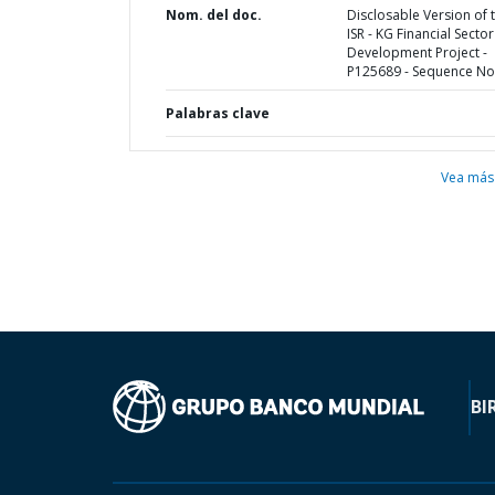
Nom. del doc.
Disclosable Version of 
ISR - KG Financial Sector
Development Project -
P125689 - Sequence No 
Palabras clave
Vea más
BI