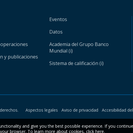
Eventos
Datos
 operaciones
Academia del Grupo Banco
Mundial (i)
ón y publicaciones
Sistema de calificación (i)
derechos.
Aspectos legales
Aviso de privacidad
Accesibilidad de
unctionality and give you the best possible experience. If you continu
n your browser. To learn more about cookies,
click here
.