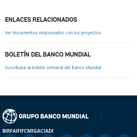
ENLACES RELACIONADOS
Ver documentos relacionados con los proyectos
BOLETÍN DEL BANCO MUNDIAL
Suscríbase al boletín semanal del Banco Mundial
BIRF
AIF
IFC
MIGA
CIADI