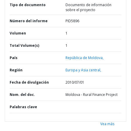
Tipo de documento
Documento de información
sobre el proyecto
Número del informe
PID5896
Volumen
1
Total Volume(s)
1
País
República de Moldova,
Región
Europa y Asia central,
Fecha de divulgación
2010/07/01
Nom. del doc.
Moldova - Rural Finance Project
Palabras clave
Vea más