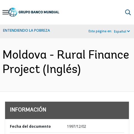
Skip
to
Main
ENTENDIENDO LA POBREZA
Esta página en:
Español
Navigation
Moldova - Rural Finance
Project (Inglés)
INFORMACIÓN
Fecha del documento
1997/12/02