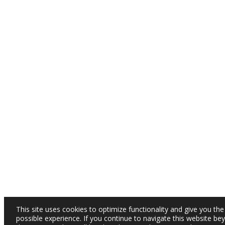
This site uses cookies to optimize functionality and give you the
possible experience. If you continue to navigate this website be