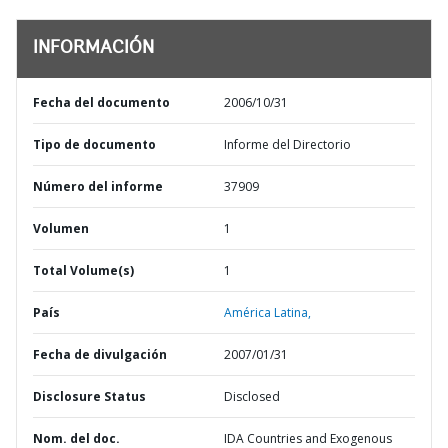
INFORMACIÓN
Fecha del documento
2006/10/31
Tipo de documento
Informe del Directorio
Número del informe
37909
Volumen
1
Total Volume(s)
1
País
América Latina,
Fecha de divulgación
2007/01/31
Disclosure Status
Disclosed
Nom. del doc.
IDA Countries and Exogenous