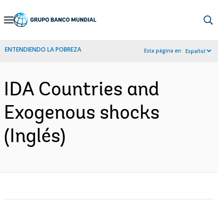
Skip
to
Main
ENTENDIENDO LA POBREZA
Esta página en:
Español
Navigation
IDA Countries and
Exogenous shocks
(Inglés)