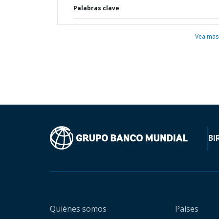
Palabras clave
Vea más
BI
Quiénes somos
Países