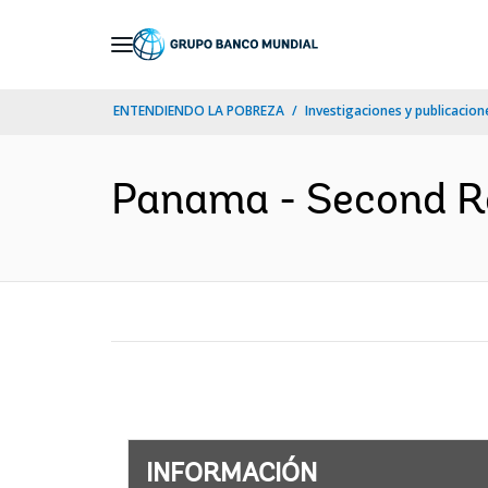
Skip
to
Main
ENTENDIENDO LA POBREZA
Investigaciones y publicacione
Navigation
Panama - Second Roa
INFORMACIÓN