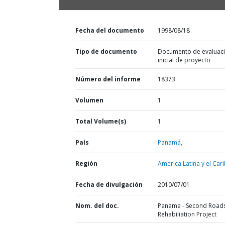
Fecha del documento
1998/08/18
Tipo de documento
Documento de evaluac
inicial de proyecto
Número del informe
18373
Volumen
1
Total Volume(s)
1
País
Panamá,
Región
América Latina y el Cari
Fecha de divulgación
2010/07/01
Nom. del doc.
Panama - Second Road
Rehabiliation Project