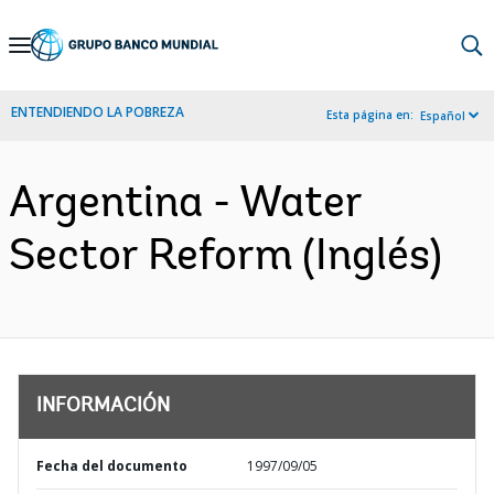
Skip
to
Main
ENTENDIENDO LA POBREZA
Esta página en:
Español
Navigation
Argentina - Water
Sector Reform (Inglés)
INFORMACIÓN
Fecha del documento
1997/09/05