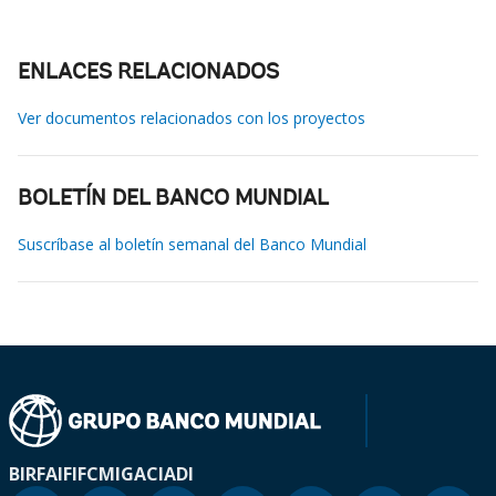
ENLACES RELACIONADOS
Ver documentos relacionados con los proyectos
BOLETÍN DEL BANCO MUNDIAL
Suscríbase al boletín semanal del Banco Mundial
BIRF
AIF
IFC
MIGA
CIADI