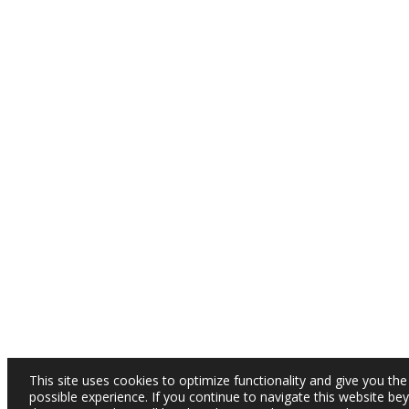
This site uses cookies to optimize functionality and give you the
possible experience. If you continue to navigate this website be