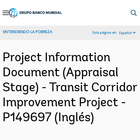
Skip
to
Main
ENTENDIENDO LA POBREZA
Esta página en:
Español
Navigation
Project Information
Document (Appraisal
Stage) - Transit Corridor
Improvement Project -
P149697 (Inglés)