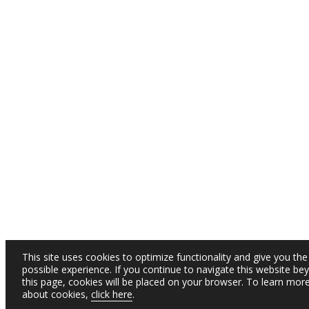
This site uses cookies to optimize functionality and give you the
possible experience. If you continue to navigate this website be
this page, cookies will be placed on your browser. To learn mor
about cookies,
click here
.