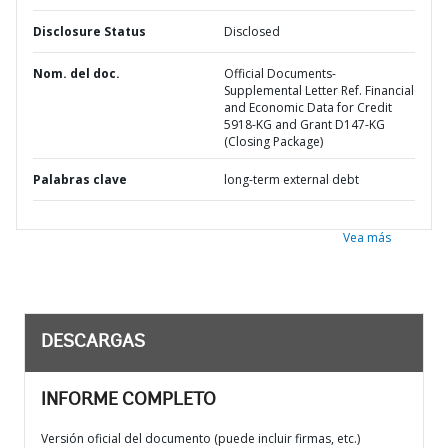
Disclosure Status
Disclosed
Nom. del doc.
Official Documents-
Supplemental Letter Ref. Financial
and Economic Data for Credit
5918-KG and Grant D147-KG
(Closing Package)
Palabras clave
long-term external debt
Vea más
DESCARGAS
INFORME COMPLETO
Versión oficial del documento (puede incluir firmas, etc.)