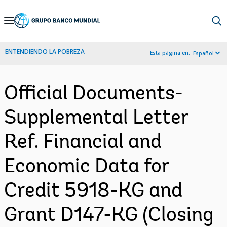
Skip
to
Main
ENTENDIENDO LA POBREZA
Esta página en:
Español
Navigation
Official Documents-
Supplemental Letter
Ref. Financial and
Economic Data for
Credit 5918-KG and
Grant D147-KG (Closing