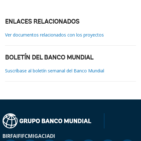
ENLACES RELACIONADOS
Ver documentos relacionados con los proyectos
BOLETÍN DEL BANCO MUNDIAL
Suscríbase al boletín semanal del Banco Mundial
BIRF
AIF
IFC
MIGA
CIADI