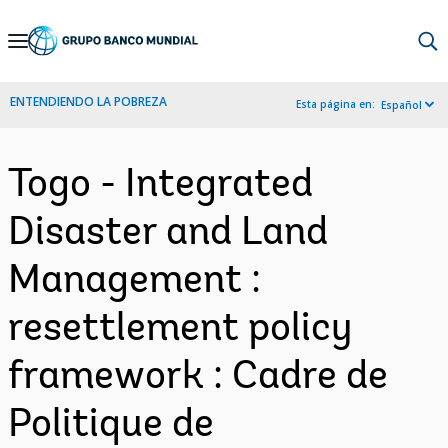
Skip
to
Main
ENTENDIENDO LA POBREZA
Esta página en:
Español
Navigation
Togo - Integrated
Disaster and Land
Management :
resettlement policy
framework : Cadre de
Politique de