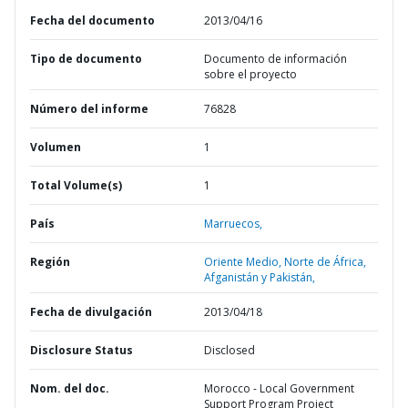
Fecha del documento
2013/04/16
Tipo de documento
Documento de información
sobre el proyecto
Número del informe
76828
Volumen
1
Total Volume(s)
1
País
Marruecos,
Región
Oriente Medio, Norte de África,
Afganistán y Pakistán,
Fecha de divulgación
2013/04/18
Disclosure Status
Disclosed
Nom. del doc.
Morocco - Local Government
Support Program Project