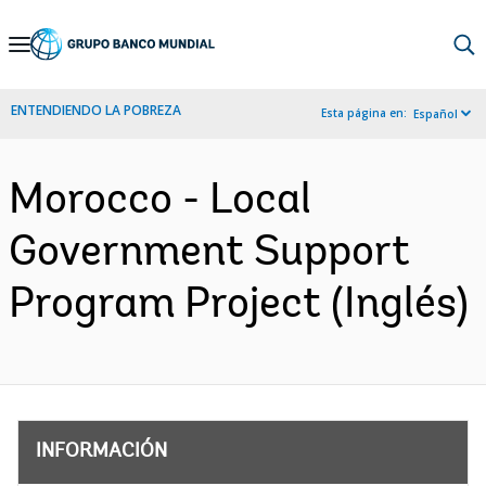
Skip
to
Main
ENTENDIENDO LA POBREZA
Esta página en:
Español
Navigation
Morocco - Local
Government Support
Program Project (Inglés)
INFORMACIÓN