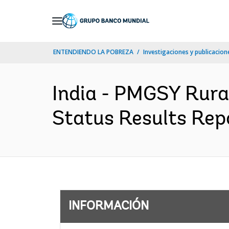
Skip
to
Main
ENTENDIENDO LA POBREZA
Investigaciones y publicacione
Navigation
India - PMGSY Rura
Status Results Repo
INFORMACIÓN