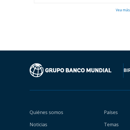
Vea más
BI
Quiénes somos
Países
Noticias
Temas