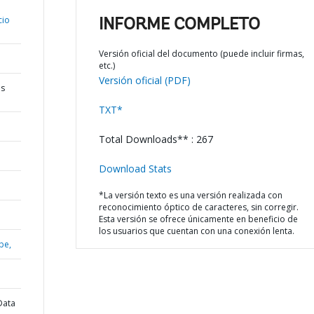
cio
INFORME COMPLETO
Versión oficial del documento (puede incluir firmas,
etc.)
Versión oficial (PDF)
os
TXT*
Total Downloads** : 267
Download Stats
*La versión texto es una versión realizada con
reconocimiento óptico de caracteres, sin corregir.
Esta versión se ofrece únicamente en beneficio de
los usuarios que cuentan con una conexión lenta.
be,
Data