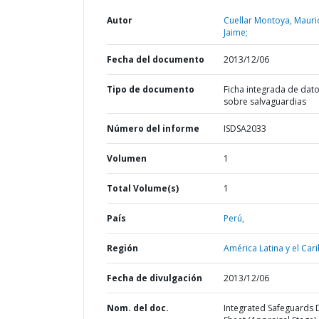
Autor
Cuellar Montoya, Mauri
Jaime;
Fecha del documento
2013/12/06
Tipo de documento
Ficha integrada de dat
sobre salvaguardias
Número del informe
ISDSA2033
Volumen
1
Total Volume(s)
1
País
Perú,
Región
América Latina y el Cari
Fecha de divulgación
2013/12/06
Nom. del doc.
Integrated Safeguards 