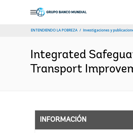
Skip
to
Main
ENTENDIENDO LA POBREZA
Investigaciones y publicacione
Navigation
Integrated Safegua
Transport Improvem
INFORMACIÓN