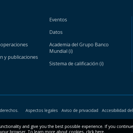
Eventos
Datos
 operaciones
Academia del Grupo Banco
Mundial (i)
ón y publicaciones
Sistema de calificación (i)
derechos.
Aspectos legales
Aviso de privacidad
Accesibilidad de
unctionality and give you the best possible experience. If you continu
n your browser. To learn more about cookies,
click here
.