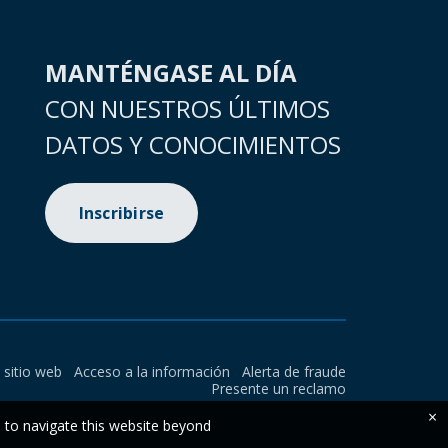
MANTÉNGASE AL DÍA
CON NUESTROS ÚLTIMOS
DATOS Y CONOCIMIENTOS
Inscribirse
l sitio web
Acceso a la información
Alerta de fraude
Presente un reclamo
×
e to navigate this website beyond