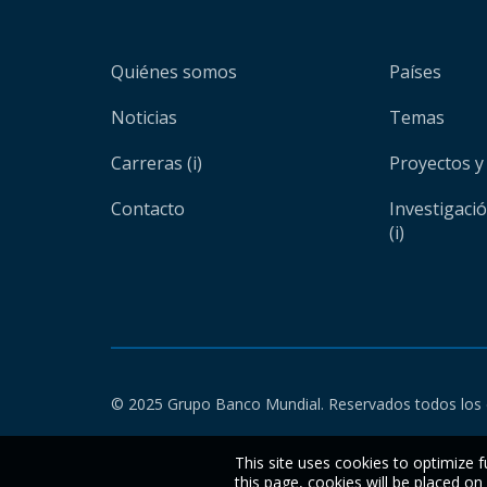
Quiénes somos
Países
Noticias
Temas
Carreras (i)
Proyectos y
Contacto
Investigaci
(i)
© 2025 Grupo Banco Mundial. Reservados todos los 
This site uses cookies to optimize f
this page, cookies will be placed o