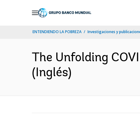
Skip
to
Main
ENTENDIENDO LA POBREZA
Investigaciones y publicacione
Navigation
The Unfolding COVID
(Inglés)