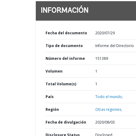
INFORMACIÓN
Fecha del documento
2020/07/29
Tipo de documento
Informe del Directorio
Número del informe
151389
Volumen
1
Total Volume(s)
1
País
Todo el mundo,
Región
Otras regiones,
Fecha de divulgación
2020/08/03
Disclosure Status
Disclosed