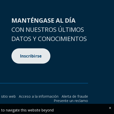
MANTÉNGASE AL DÍA
CON NUESTROS ÚLTIMOS
DATOS Y CONOCIMIENTOS
Inscribirse
l sitio web
Acceso a la información
Alerta de fraude
Presente un reclamo
×
e to navigate this website beyond