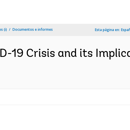
s (i)
Documentos e informes
Esta página en:
Espa
-19 Crisis and its Implica