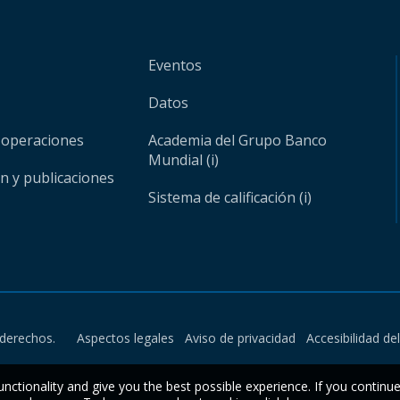
Eventos
Datos
 operaciones
Academia del Grupo Banco
Mundial (i)
ón y publicaciones
Sistema de calificación (i)
derechos.
Aspectos legales
Aviso de privacidad
Accesibilidad de
unctionality and give you the best possible experience. If you continu