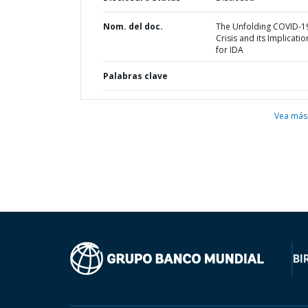
Nom. del doc.
The Unfolding COVID-1
Crisis and its Implicatio
for IDA
Palabras clave
Vea más
BI