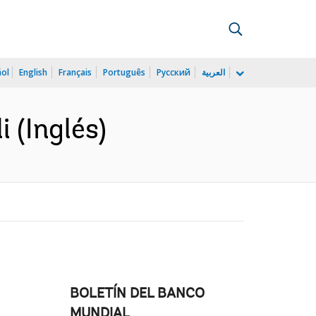
ñol
English
Français
Português
Русский
العربية
 (Inglés)
BOLETÍN DEL BANCO
MUNDIAL