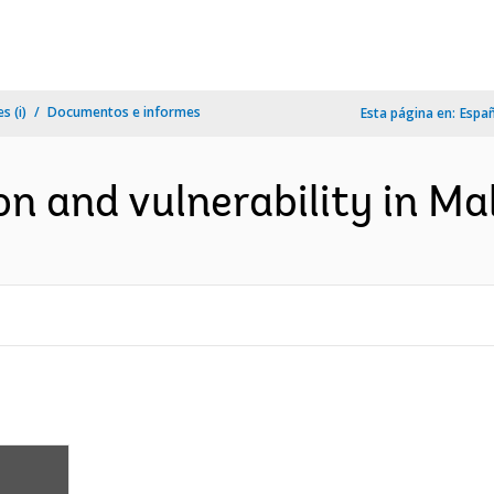
s (i)
Documentos e informes
Esta página en:
Espa
n and vulnerability in Mali