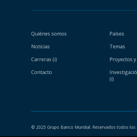
Quiénes somos
Países
Noticias
Temas
Carreras (i)
Proyectos y
Contacto
Investigaci
(i)
© 2025 Grupo Banco Mundial. Reservados todos los 