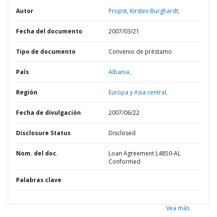
Autor
Propst, Kirsten Burghardt;
Fecha del documento
2007/03/21
Tipo de documento
Convenio de préstamo
País
Albania,
Región
Europa y Asia central,
Fecha de divulgación
2007/06/22
Disclosure Status
Disclosed
Nom. del doc.
Loan Agreement L4850-AL
Conformed
Palabras clave
Vea más