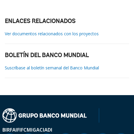
ENLACES RELACIONADOS
Ver documentos relacionados con los proyectos
BOLETÍN DEL BANCO MUNDIAL
Suscríbase al boletín semanal del Banco Mundial
BIRF
AIF
IFC
MIGA
CIADI