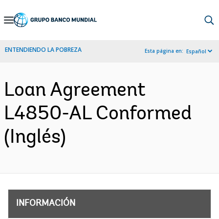
Skip
to
Main
ENTENDIENDO LA POBREZA
Esta página en:
Español
Navigation
Loan Agreement
L4850-AL Conformed
(Inglés)
INFORMACIÓN