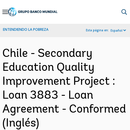
Skip
to
Main
ENTENDIENDO LA POBREZA
Esta página en:
Español
Navigation
Chile - Secondary
Education Quality
Improvement Project :
Loan 3883 - Loan
Agreement - Conformed
(Inglés)