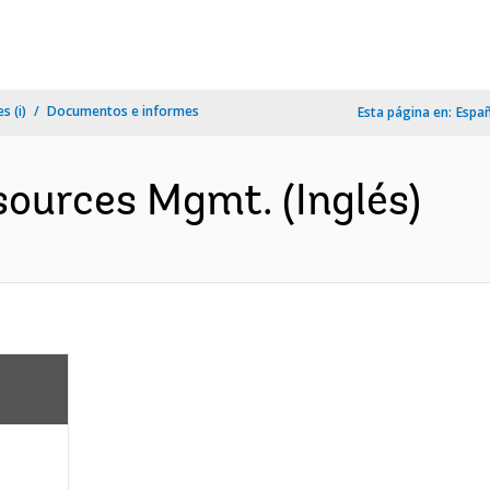
s (i)
Documentos e informes
Esta página en:
Espa
sources Mgmt. (Inglés)