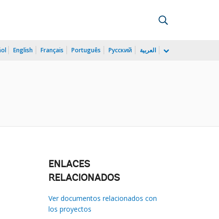
ñol
English
Français
Português
Русский
العربية
ENLACES
RELACIONADOS
Ver documentos relacionados con
los proyectos