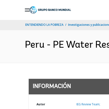
Skip
to
Main
ENTENDIENDO LA POBREZA
Investigaciones y publicacione
Navigation
Peru - PE Water Re
INFORMACIÓN
Autor
IEG Review Team;