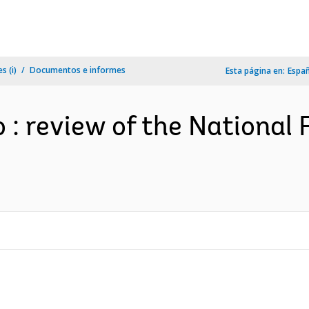
s (i)
Documentos e informes
Esta página en:
Espa
 : review of the National