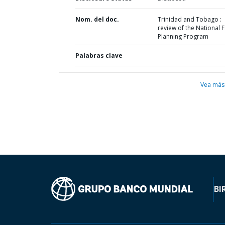
Nom. del doc.
Trinidad and Tobago :
review of the National 
Planning Program
Palabras clave
Vea más
BI