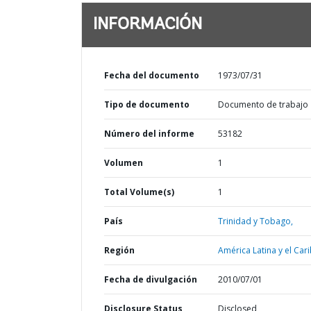
INFORMACIÓN
Fecha del documento
1973/07/31
Tipo de documento
Documento de trabajo
Número del informe
53182
Volumen
1
Total Volume(s)
1
País
Trinidad y Tobago,
Región
América Latina y el Cari
Fecha de divulgación
2010/07/01
Disclosure Status
Disclosed