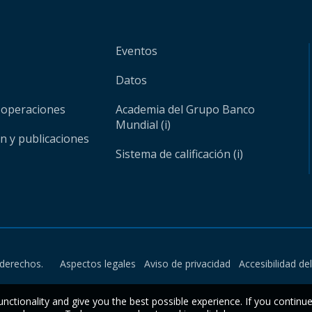
Eventos
Datos
 operaciones
Academia del Grupo Banco
Mundial (i)
ón y publicaciones
Sistema de calificación (i)
derechos.
Aspectos legales
Aviso de privacidad
Accesibilidad de
unctionality and give you the best possible experience. If you continu