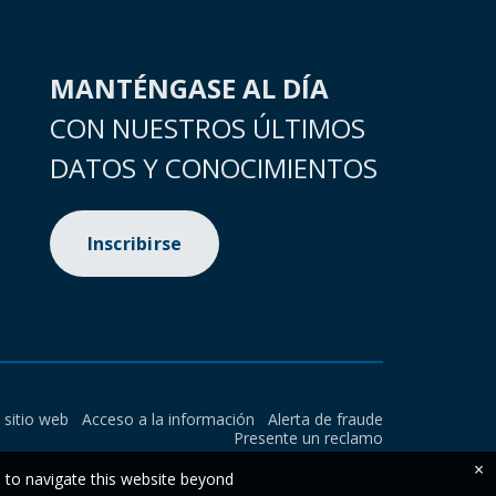
MANTÉNGASE AL DÍA
CON NUESTROS ÚLTIMOS
DATOS Y CONOCIMIENTOS
Inscribirse
l sitio web
Acceso a la información
Alerta de fraude
Presente un reclamo
×
e to navigate this website beyond