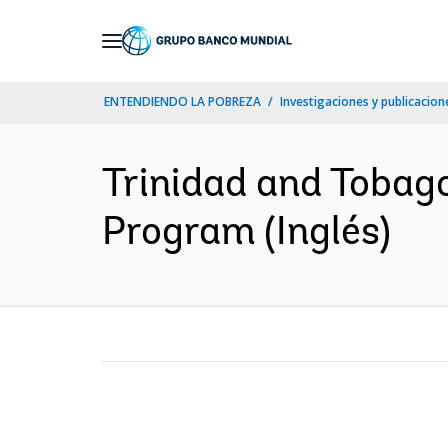
Skip
to
Main
ENTENDIENDO LA POBREZA
Investigaciones y publicacione
Navigation
Trinidad and Tobago
Program (Inglés)