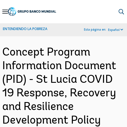
Skip
to
Main
ENTENDIENDO LA POBREZA
Esta página en:
Español
Navigation
Concept Program
Information Document
(PID) - St Lucia COVID
19 Response, Recovery
and Resilience
Development Policy