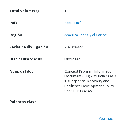
Total Volume(s)
1
País
Santa Lucía,
Región
América Latina y el Caribe,
Fecha de divulgación
2020/08/27
Disclosure Status
Disclosed
Nom. del doc.
Concept Program Information
Document (PID) - St Lucia COVID
19 Response, Recovery and
Resilience Development Policy
Credit - P174346
Palabras clave
Vea más