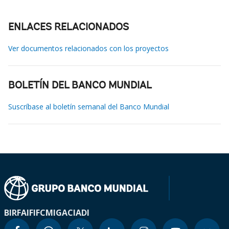
ENLACES RELACIONADOS
Ver documentos relacionados con los proyectos
BOLETÍN DEL BANCO MUNDIAL
Suscríbase al boletín semanal del Banco Mundial
BIRF
AIF
IFC
MIGA
CIADI