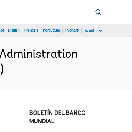
ñol
English
Français
Português
Русский
العربية
 Administration
)
BOLETÍN DEL BANCO
MUNDIAL