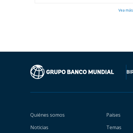
Vea más
BI
Quiénes somos
Países
Noticias
Temas