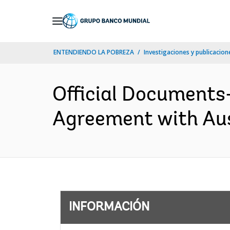
Skip
to
Main
ENTENDIENDO LA POBREZA
Investigaciones y publicacione
Navigation
Official Documents
Agreement with Aus
INFORMACIÓN