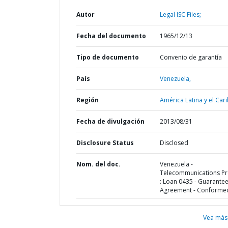
Autor
Legal ISC Files;
Fecha del documento
1965/12/13
Tipo de documento
Convenio de garantía
País
Venezuela,
Región
América Latina y el Cari
Fecha de divulgación
2013/08/31
Disclosure Status
Disclosed
Nom. del doc.
Venezuela -
Telecommunications Pr
: Loan 0435 - Guarante
Agreement - Conforme
Vea más