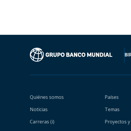
BI
Quiénes somos
Países
Noticias
Temas
Carreras (i)
Proyectos y