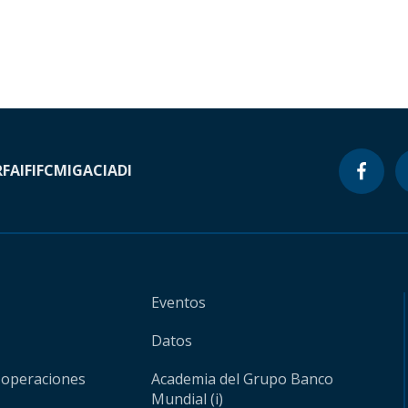
RF
AIF
IFC
MIGA
CIADI
Eventos
Datos
 operaciones
Academia del Grupo Banco
Mundial (i)