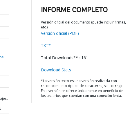
INFORME COMPLETO
Versión oficial del documento (puede incluir firmas,
etc.)
Versión oficial (PDF)
TXT*
be,
Total Downloads** : 161
Download Stats
*La versión texto es una versión realizada con
reconocimiento óptico de caracteres, sin corregir.
Esta versión se ofrece únicamente en beneficio de
los usuarios que cuentan con una conexión lenta.
oject
e
d