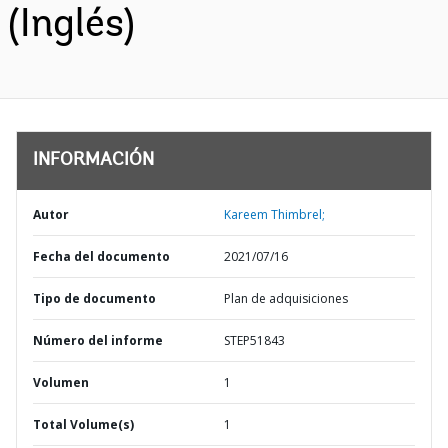
(Inglés)
INFORMACIÓN
Autor
Kareem Thimbrel;
Fecha del documento
2021/07/16
Tipo de documento
Plan de adquisiciones
Número del informe
STEP51843
Volumen
1
Total Volume(s)
1