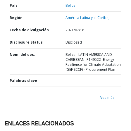
País
Belice,
Región
América Latina y el Caribe,
Fecha de divulgación
2021/07/16
Disclosure Status
Disclosed
Nom. del doc.
Belize - LATIN AMERICA AND
CARIBBEAN- P149522- Energy
Resilience for Climate Adaptation
(GEF SCCF) - Procurement Plan
Palabras clave
Vea más
ENLACES RELACIONADOS