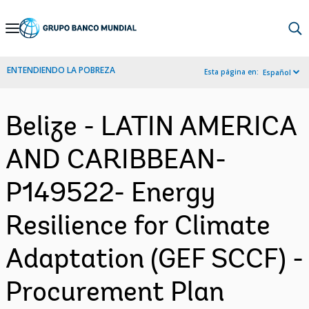
Skip
to
Main
ENTENDIENDO LA POBREZA
Esta página en:
Español
Navigation
Belize - LATIN AMERICA
AND CARIBBEAN-
P149522- Energy
Resilience for Climate
Adaptation (GEF SCCF) -
Procurement Plan