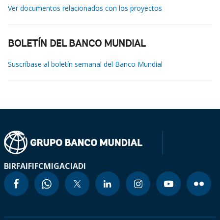
Ver documentos relacionados con los proyectos
BOLETÍN DEL BANCO MUNDIAL
Suscríbase al boletín semanal del Banco Mundial
BIRF
AIF
IFC
MIGA
CIADI