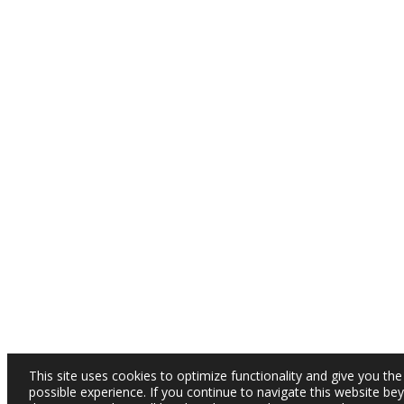
This site uses cookies to optimize functionality and give you the
possible experience. If you continue to navigate this website be