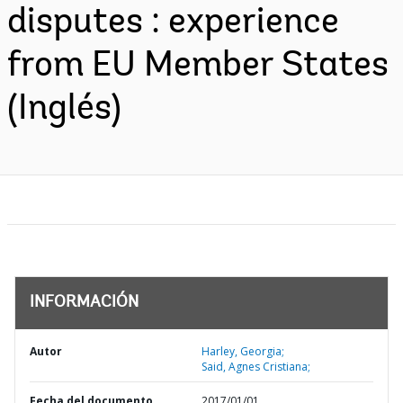
disputes : experience
from EU Member States
(Inglés)
INFORMACIÓN
Autor
Harley, Georgia;
Said, Agnes Cristiana;
Fecha del documento
2017/01/01