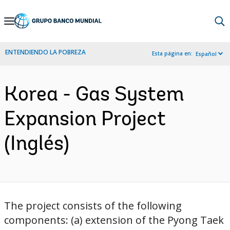
Skip
to
Main
ENTENDIENDO LA POBREZA
Esta página en:
Español
Navigation
Korea - Gas System
Expansion Project
(Inglés)
The project consists of the following
components: (a) extension of the Pyong Taek