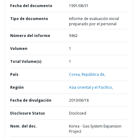
Fecha del documento
1991/08/31
Tipo de documento
Informe de evaluación inicial
preparado por el personal
Número del informe
9462
Volumen
1
Total Volume(s)
1
País
Corea,
República de,
Región
Asia oriental y el Pacífico,
Fecha de divulgación
2010/06/18
Disclosure Status
Disclosed
Nom. del doc.
Korea - Gas System Expansion
Project