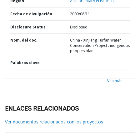
Región
Asia oriental y el Pacífico,
Fecha de divulgación
2009/08/11
Disclosure Status
Disclosed
Nom. del doc.
China - Xinjiang Turfan Water
Conservation Project : indigenous
peoples plan
Palabras clave
Vea más
ENLACES RELACIONADOS
Ver documentos relacionados con los proyectos