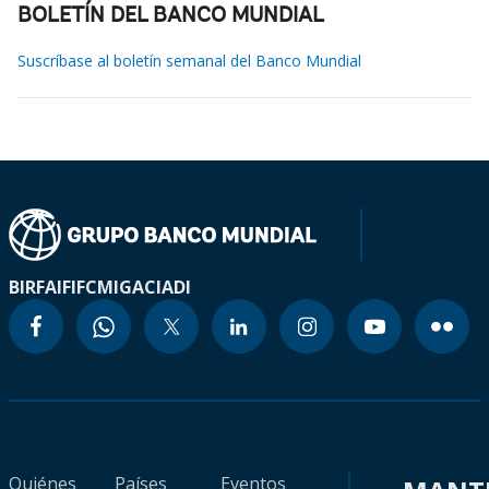
BOLETÍN DEL BANCO MUNDIAL
Suscríbase al boletín semanal del Banco Mundial
BIRF
AIF
IFC
MIGA
CIADI
Quiénes
Países
Eventos