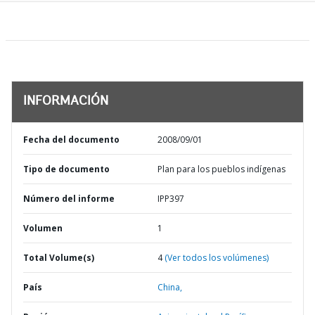
INFORMACIÓN
Fecha del documento
2008/09/01
Tipo de documento
Plan para los pueblos indígenas
Número del informe
IPP397
Volumen
1
Total Volume(s)
4
(Ver todos los volúmenes)
País
China,