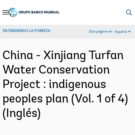
Skip
to
Main
ENTENDIENDO LA POBREZA
Esta página en:
Español
Navigation
China - Xinjiang Turfan
Water Conservation
Project : indigenous
peoples plan (Vol. 1 of 4)
(Inglés)