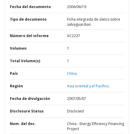
Fecha del documento
2006/06/19
Tipo de documento
Ficha integrada de datos sobre
salvaguardias
Número del informe
AC2237
Volumen
1
Total Volume(s)
1
País
China,
Región
Asia oriental y el Pacífico,
Fecha de divulgación
2007/05/07
Disclosure Status
Disclosed
Nom. del doc.
China - Energy Efficiency Financing
Project