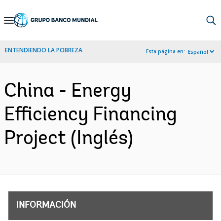
Skip
to
Main
ENTENDIENDO LA POBREZA
Esta página en:
Español
Navigation
China - Energy
Efficiency Financing
Project (Inglés)
INFORMACIÓN