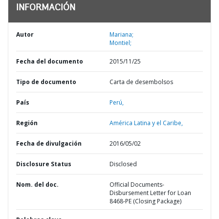
INFORMACIÓN
Autor
Mariana;
Montiel;
Fecha del documento
2015/11/25
Tipo de documento
Carta de desembolsos
País
Perú,
Región
América Latina y el Caribe,
Fecha de divulgación
2016/05/02
Disclosure Status
Disclosed
Nom. del doc.
Official Documents-
Disbursement Letter for Loan
8468-PE (Closing Package)