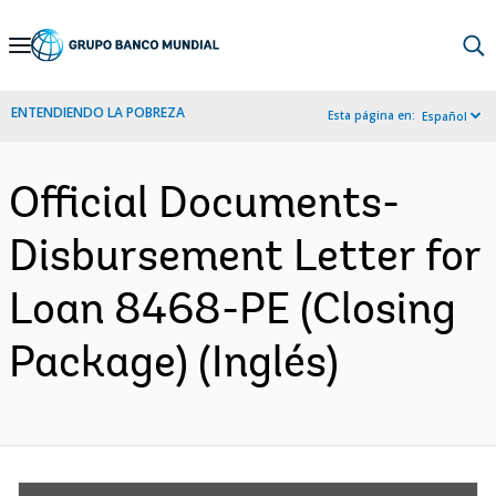
Skip
to
Main
ENTENDIENDO LA POBREZA
Esta página en:
Español
Navigation
Official Documents-
Disbursement Letter for
Loan 8468-PE (Closing
Package) (Inglés)