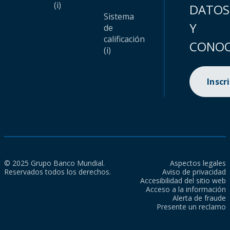
(i)
DATOS
Sistema
Y
de
calificación
CONOC
(i)
Inscr
© 2025 Grupo Banco Mundial.
Aspectos legales
Reservados todos los derechos.
Aviso de privacidad
Accesibilidad del sitio web
Acceso a la información
Alerta de fraude
Presente un reclamo