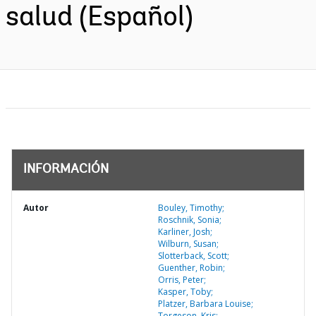
salud (Español)
INFORMACIÓN
Autor
Bouley, Timothy;
Roschnik, Sonia;
Karliner, Josh;
Wilburn, Susan;
Slotterback, Scott;
Guenther, Robin;
Orris, Peter;
Kasper, Toby;
Platzer, Barbara Louise;
Torgeson, Kris;