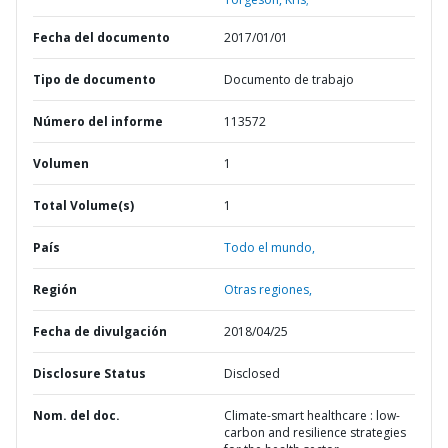
Fecha del documento
2017/01/01
Tipo de documento
Documento de trabajo
Número del informe
113572
Volumen
1
Total Volume(s)
1
País
Todo el mundo,
Región
Otras regiones,
Fecha de divulgación
2018/04/25
Disclosure Status
Disclosed
Nom. del doc.
Climate-smart healthcare : low-
carbon and resilience strategies