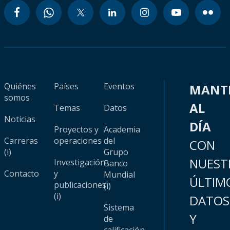
Quiénes
Países
Eventos
MANT
somos
AL
Temas
Datos
Noticias
DÍA
Proyectos y
Academia
Carreras
operaciones
del
CON
(i)
Grupo
NUEST
Investigación
Banco
Contacto
y
Mundial
ÚLTIM
publicaciones
(i)
(i)
DATOS
Sistema
Y
de