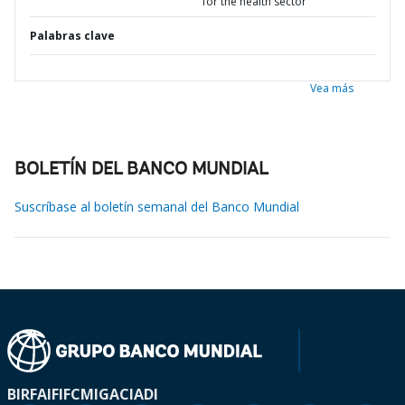
for the health sector
Palabras clave
Vea más
BOLETÍN DEL BANCO MUNDIAL
Suscríbase al boletín semanal del Banco Mundial
BIRF
AIF
IFC
MIGA
CIADI