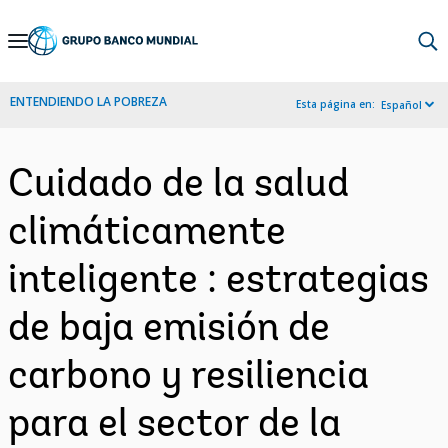
Skip
to
Main
ENTENDIENDO LA POBREZA
Esta página en:
Español
Navigation
Cuidado de la salud
climáticamente
inteligente : estrategias
de baja emisión de
carbono y resiliencia
para el sector de la