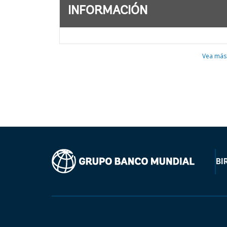
INFORMACIÓN
Vea más
BI