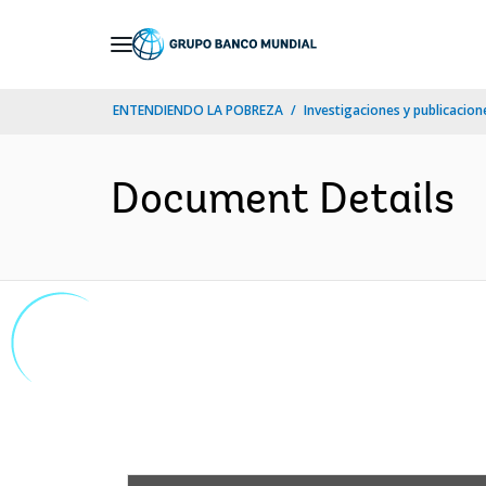
Skip
to
Main
ENTENDIENDO LA POBREZA
Investigaciones y publicacione
Navigation
Document Details