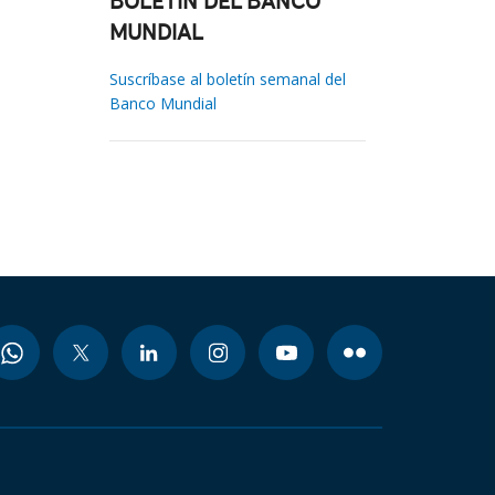
BOLETÍN DEL BANCO
MUNDIAL
Suscríbase al boletín semanal del
Banco Mundial