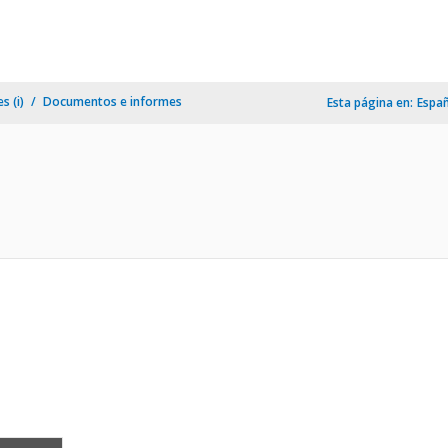
s (i)
Documentos e informes
Esta página en:
Espa