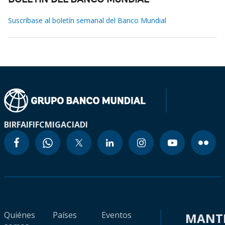
BOLETÍN DEL BANCO MUNDIAL
Suscríbase al boletín semanal del Banco Mundial
BIRF
AIF
IFC
MIGA
CIADI
Quiénes
Países
Eventos
MANT