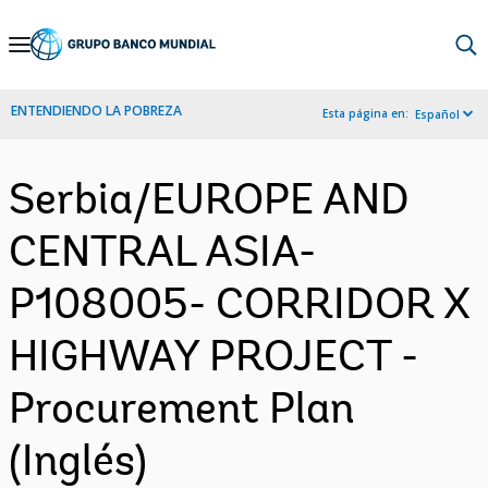
Skip
to
Main
ENTENDIENDO LA POBREZA
Esta página en:
Español
Navigation
Serbia/EUROPE AND
CENTRAL ASIA-
P108005- CORRIDOR X
HIGHWAY PROJECT -
Procurement Plan
(Inglés)