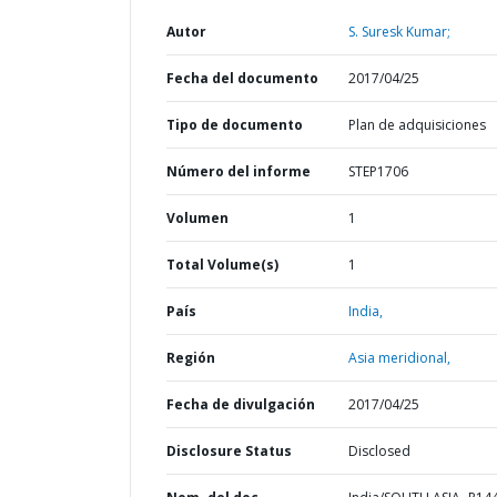
Autor
S. Suresk Kumar;
Fecha del documento
2017/04/25
Tipo de documento
Plan de adquisiciones
Número del informe
STEP1706
Volumen
1
Total Volume(s)
1
País
India,
Región
Asia meridional,
Fecha de divulgación
2017/04/25
Disclosure Status
Disclosed