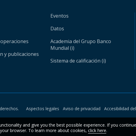
Eventos
Datos
 operaciones
Academia del Grupo Banco
Mundial (i)
ón y publicaciones
Sistema de calificación (i)
derechos.
Aspectos legales
Aviso de privacidad
Accesibilidad de
unctionality and give you the best possible experience. If you continu
n your browser. To learn more about cookies,
click here
.