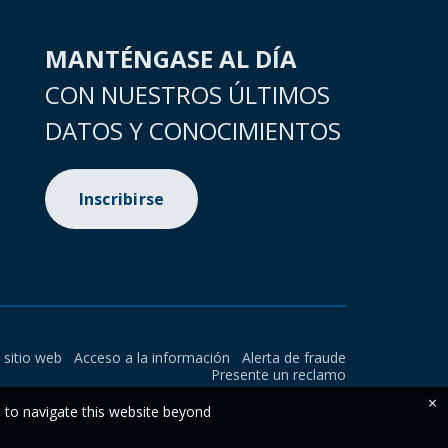
MANTÉNGASE AL DÍA
CON NUESTROS ÚLTIMOS
DATOS Y CONOCIMIENTOS
Inscribirse
l sitio web
Acceso a la información
Alerta de fraude
Presente un reclamo
×
e to navigate this website beyond