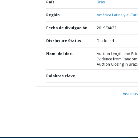
País
Brasil,
Región
América Latina y el Cari
Fecha de divulgación
2019/04/22
Disclosure Status
Disclosed
Nom. del doc.
Auction Length and Pric
Evidence from Random
Auction Closing in Brazi
Palabras clave
Vea más