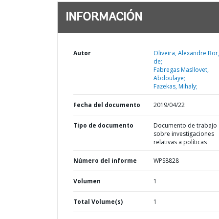
INFORMACIÓN
Autor
Oliveira, Alexandre Bo
de;
Fabregas Masllovet,
Abdoulaye;
Fazekas, Mihaly;
Fecha del documento
2019/04/22
Tipo de documento
Documento de trabajo
sobre investigaciones
relativas a políticas
Número del informe
WPS8828
Volumen
1
Total Volume(s)
1