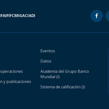
RF
AIF
IFC
MIGA
CIADI
Eventos
Datos
 operaciones
Academia del Grupo Banco
Mundial (i)
ón y publicaciones
Sistema de calificación (i)