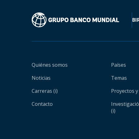
BI
Quiénes somos
Países
Noticias
Temas
Carreras (i)
Proyectos y
Contacto
Investigaci
(i)