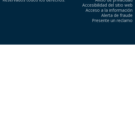
Accesibilidad del sitio web
Acceso a la información
Alerta de fraude
Presente un reclamo