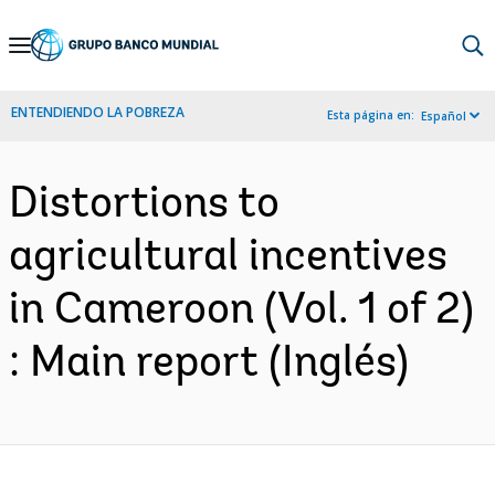
Skip
to
Main
ENTENDIENDO LA POBREZA
Esta página en:
Español
Navigation
Distortions to
agricultural incentives
in Cameroon (Vol. 1 of 2)
: Main report (Inglés)