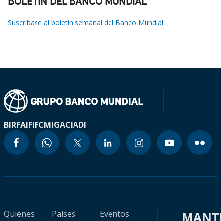
BOLETÍN DEL BANCO MUNDIAL
Suscríbase al boletín semanal del Banco Mundial
BIRF
AIF
IFC
MIGA
CIADI
Quiénes
Países
Eventos
MANT