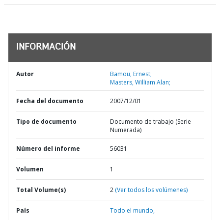
INFORMACIÓN
Autor
Bamou, Ernest;
Masters, William Alan;
Fecha del documento
2007/12/01
Tipo de documento
Documento de trabajo (Serie
Numerada)
Número del informe
56031
Volumen
1
Total Volume(s)
2
(Ver todos los volúmenes)
País
Todo el mundo,