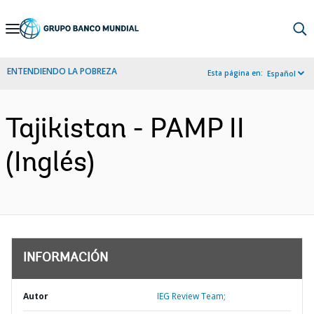
Skip
to
Main
ENTENDIENDO LA POBREZA
Esta página en:
Español
Navigation
Tajikistan - PAMP II
(Inglés)
INFORMACIÓN
Autor
IEG Review Team;