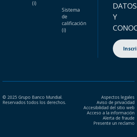
(i)
DATOS
Sistema
Y
de
calificación
CONOC
(i)
Inscr
© 2025 Grupo Banco Mundial.
Aspectos legales
Reservados todos los derechos.
Aviso de privacidad
Accesibilidad del sitio web
Acceso a la información
Alerta de fraude
Presente un reclamo