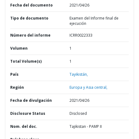
Fecha del documento
2021/04/26
Tipo de documento
Examen del Informe final de
ejecución
Número del informe
ICRR0022333
Volumen
1
Total Volume(s)
1
País
Tayikistán,
Región
Europa y Asia central,
Fecha de divulgación
2021/04/26
Disclosure Status
Disclosed
Nom. del doc.
Tajikistan - PAMP II