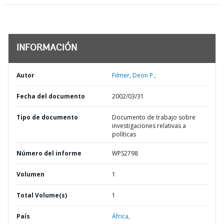
INFORMACIÓN
Autor
Filmer, Deon P.;
Fecha del documento
2002/03/31
Tipo de documento
Documento de trabajo sobre
investigaciones relativas a
políticas
Número del informe
WPS2798
Volumen
1
Total Volume(s)
1
País
África,