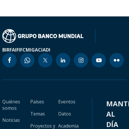
BIRF
AIF
IFC
MIGA
CIADI
Quiénes
Países
Eventos
MANT
somos
AL
Temas
Datos
Noticias
DÍA
Proyectos y
Academia