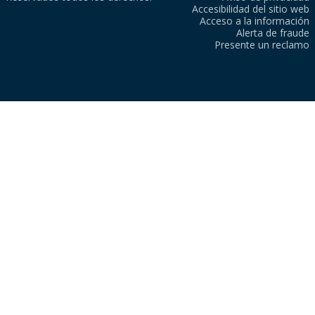
Accesibilidad del sitio web
Acceso a la información
Alerta de fraude
Presente un reclamo