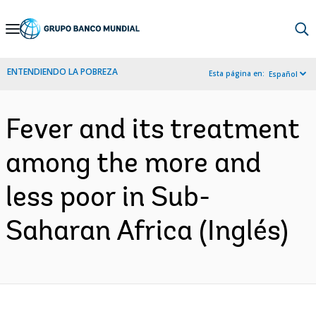
Skip
to
Main
ENTENDIENDO LA POBREZA
Esta página en:
Español
Navigation
Fever and its treatment
among the more and
less poor in Sub-
Saharan Africa (Inglés)