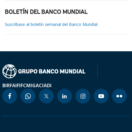
BOLETÍN DEL BANCO MUNDIAL
Suscríbase al boletín semanal del Banco Mundial
BIRF
AIF
IFC
MIGA
CIADI