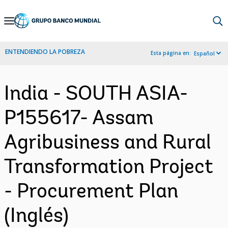
Skip
to
Main
ENTENDIENDO LA POBREZA
Esta página en:
Español
Navigation
India - SOUTH ASIA-
P155617- Assam
Agribusiness and Rural
Transformation Project
- Procurement Plan
(Inglés)