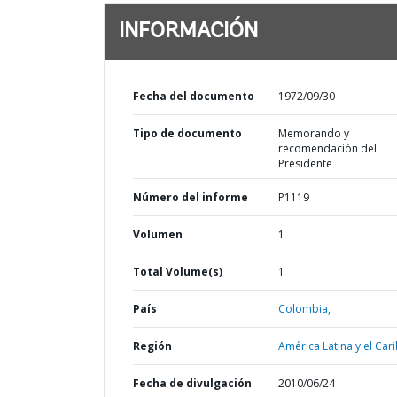
INFORMACIÓN
Fecha del documento
1972/09/30
Tipo de documento
Memorando y
recomendación del
Presidente
Número del informe
P1119
Volumen
1
Total Volume(s)
1
País
Colombia,
Región
América Latina y el Cari
Fecha de divulgación
2010/06/24