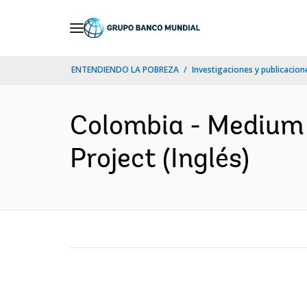
Skip
to
Main
ENTENDIENDO LA POBREZA
Investigaciones y publicacione
Navigation
Colombia - Medium 
Project (Inglés)