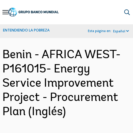
Skip
to
Main
ENTENDIENDO LA POBREZA
Esta página en:
Español
Navigation
Benin - AFRICA WEST-
P161015- Energy
Service Improvement
Project - Procurement
Plan (Inglés)