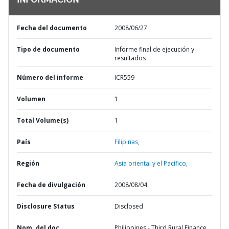
INFORMACIÓN
Fecha del documento
2008/06/27
Tipo de documento
Informe final de ejecución y
resultados
Número del informe
ICR559
Volumen
1
Total Volume(s)
1
País
Filipinas,
Región
Asia oriental y el Pacífico,
Fecha de divulgación
2008/08/04
Disclosure Status
Disclosed
Nom. del doc.
Philippines - Third Rural Finance