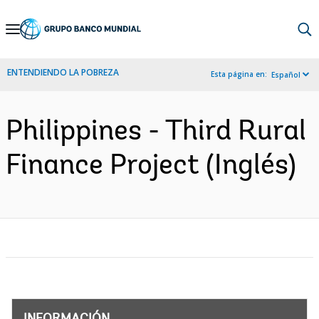
Skip
to
Main
ENTENDIENDO LA POBREZA
Esta página en:
Español
Navigation
Philippines - Third Rural
Finance Project (Inglés)