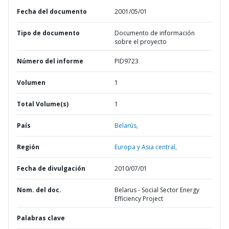
Fecha del documento
2001/05/01
Tipo de documento
Documento de información
sobre el proyecto
Número del informe
PID9723
Volumen
1
Total Volume(s)
1
País
Belarús,
Región
Europa y Asia central,
Fecha de divulgación
2010/07/01
Nom. del doc.
Belarus - Social Sector Energy
Efficiency Project
Palabras clave