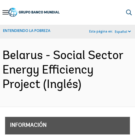
Skip
to
Main
ENTENDIENDO LA POBREZA
Esta página en:
Español
Navigation
Belarus - Social Sector
Energy Efficiency
Project (Inglés)
INFORMACIÓN