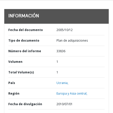
INFORMACIÓN
Fecha del documento
2005/10/12
Tipo de documento
Plan de adquisiciones
Número del informe
33836
Volumen
1
Total Volume(s)
1
País
Ucrania,
Región
Europa y Asia central,
Fecha de divulgación
2010/07/01