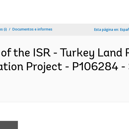
s (i)
Documentos e informes
Esta página en:
Espa
 of the ISR - Turkey Land 
tion Project - P106284 -