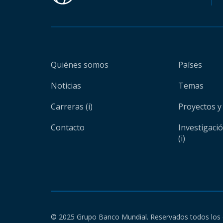
Quiénes somos
Países
Noticias
Temas
Carreras (i)
Proyectos y
Contacto
Investigaci
(i)
© 2025 Grupo Banco Mundial. Reservados todos los 