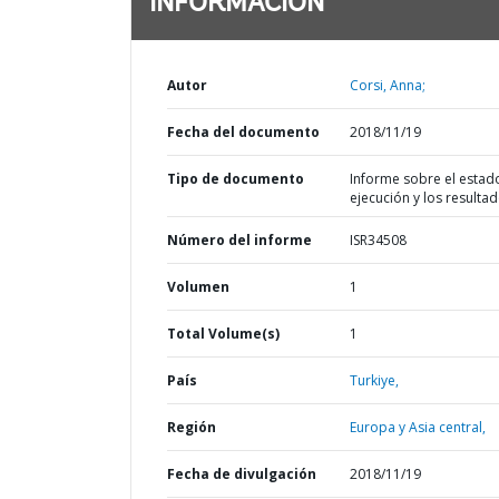
INFORMACIÓN
Autor
Corsi, Anna;
Fecha del documento
2018/11/19
Tipo de documento
Informe sobre el estad
ejecución y los resulta
Número del informe
ISR34508
Volumen
1
Total Volume(s)
1
País
Turkiye,
Región
Europa y Asia central,
Fecha de divulgación
2018/11/19