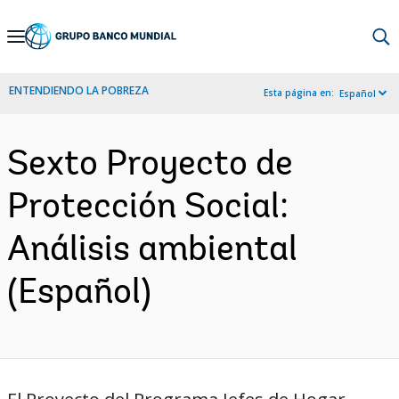
Skip
to
Main
ENTENDIENDO LA POBREZA
Esta página en:
Español
Navigation
Sexto Proyecto de
Protección Social:
Análisis ambiental
(Español)