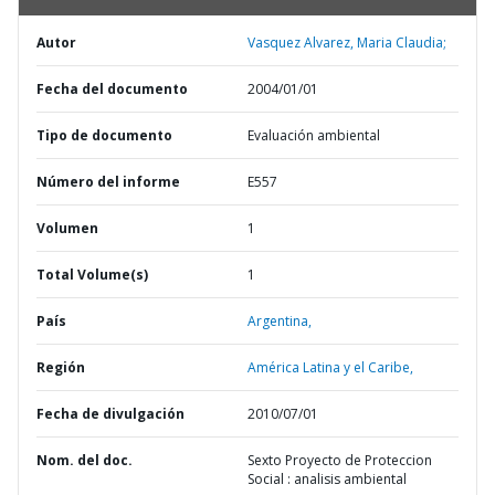
Autor
Vasquez Alvarez, Maria Claudia;
Fecha del documento
2004/01/01
Tipo de documento
Evaluación ambiental
Número del informe
E557
Volumen
1
Total Volume(s)
1
País
Argentina,
Región
América Latina y el Caribe,
Fecha de divulgación
2010/07/01
Nom. del doc.
Sexto Proyecto de Proteccion
Social : analisis ambiental