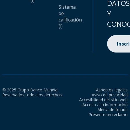
(i)
DATOS
Sistema
Y
de
calificación
CONOC
(i)
Inscr
© 2025 Grupo Banco Mundial.
Aspectos legales
Reservados todos los derechos.
Aviso de privacidad
Accesibilidad del sitio web
Acceso a la información
Alerta de fraude
Presente un reclamo