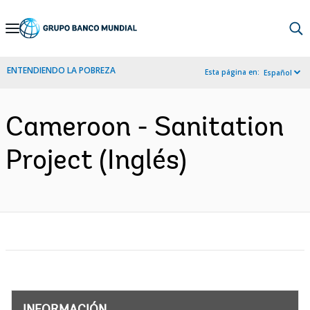
Skip
to
Main
ENTENDIENDO LA POBREZA
Esta página en:
Español
Navigation
Cameroon - Sanitation
Project (Inglés)