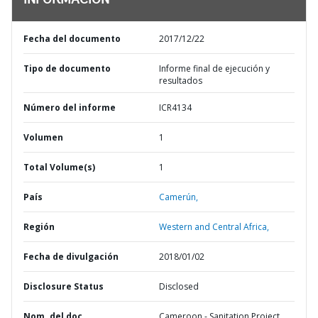
INFORMACIÓN
Fecha del documento
2017/12/22
Tipo de documento
Informe final de ejecución y
resultados
Número del informe
ICR4134
Volumen
1
Total Volume(s)
1
País
Camerún,
Región
Western and Central Africa,
Fecha de divulgación
2018/01/02
Disclosure Status
Disclosed
Nom. del doc.
Cameroon - Sanitation Project