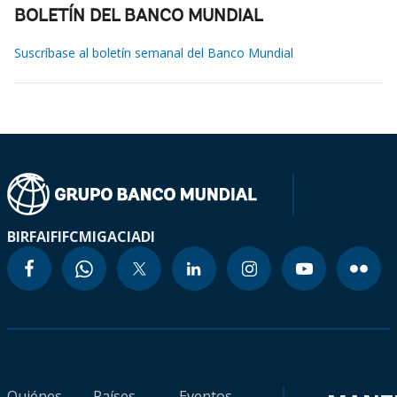
BOLETÍN DEL BANCO MUNDIAL
Suscríbase al boletín semanal del Banco Mundial
BIRF
AIF
IFC
MIGA
CIADI
Quiénes
Países
Eventos