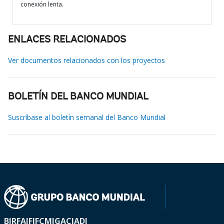
conexión lenta.
ENLACES RELACIONADOS
Ver documentos relacionados con los proyectos
BOLETÍN DEL BANCO MUNDIAL
Suscríbase al boletín semanal del Banco Mundial
BIRF
AIF
IFC
MIGA
CIADI