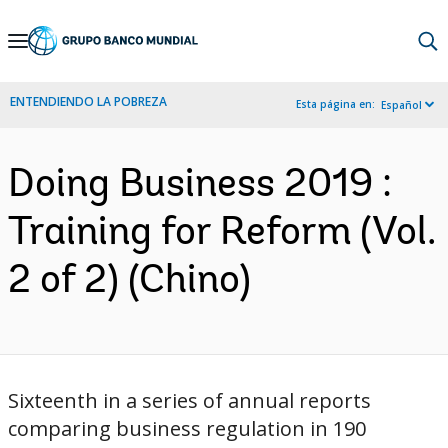
Skip
to
Main
ENTENDIENDO LA POBREZA
Esta página en:
Español
Navigation
Doing Business 2019 :
Training for Reform (Vol.
2 of 2) (Chino)
Sixteenth in a series of annual reports
comparing business regulation in 190