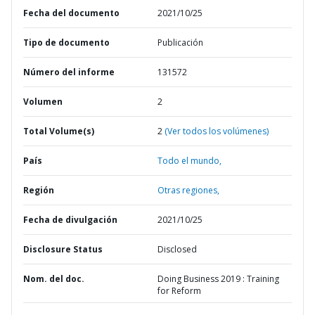
Fecha del documento
2021/10/25
Tipo de documento
Publicación
Número del informe
131572
Volumen
2
Total Volume(s)
2
(Ver todos los volúmenes)
País
Todo el mundo,
Región
Otras regiones,
Fecha de divulgación
2021/10/25
Disclosure Status
Disclosed
Nom. del doc.
Doing Business 2019 : Training
for Reform