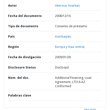
Autor
Akerova, Anarkan;
Fecha del documento
2008/12/16
Tipo de documento
Convenio de préstamo
País
Azerbaiyán,
Región
Europa y Asia central,
Fecha de divulgación
2009/01/28
Disclosure Status
Disclosed
Nom. del doc.
Additional Financing, Loan
Agreement, L7516-AZ
Conformed
Palabras clave
Vea más