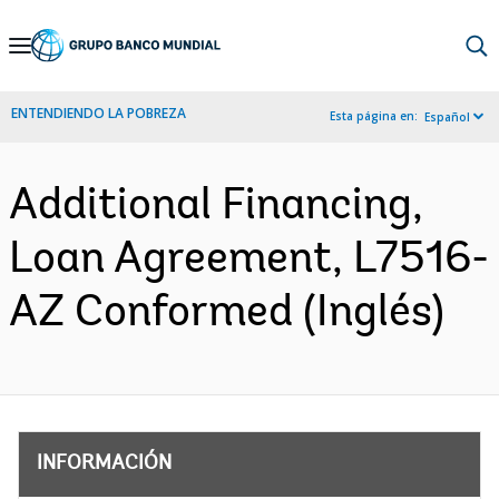
Skip
to
Main
ENTENDIENDO LA POBREZA
Esta página en:
Español
Navigation
Additional Financing,
Loan Agreement, L7516-
AZ Conformed (Inglés)
INFORMACIÓN