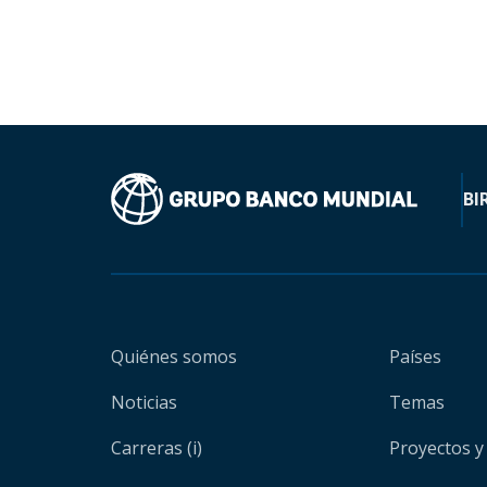
BI
Quiénes somos
Países
Noticias
Temas
Carreras (i)
Proyectos y