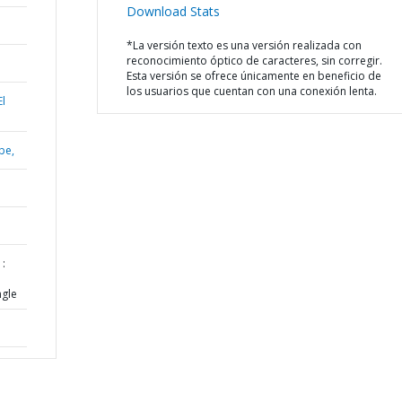
Download Stats
*La versión texto es una versión realizada con
reconocimiento óptico de caracteres, sin corregir.
Esta versión se ofrece únicamente en beneficio de
los usuarios que cuentan con una conexión lenta.
El
be,
 :
ngle