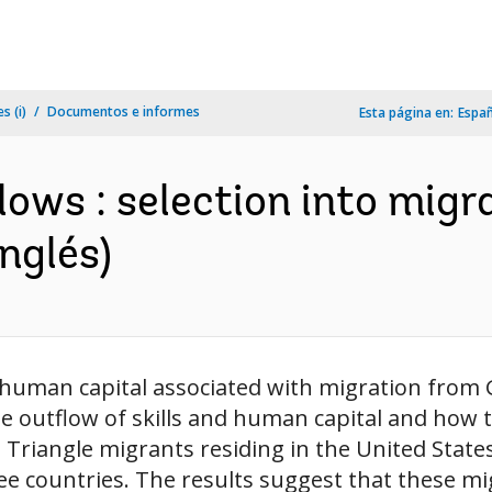
s (i)
Documentos e informes
Esta página en:
Espa
ows : selection into migr
nglés)
f human capital associated with migration from 
 outflow of skills and human capital and how t
Triangle migrants residing in the United States
e countries. The results suggest that these migr