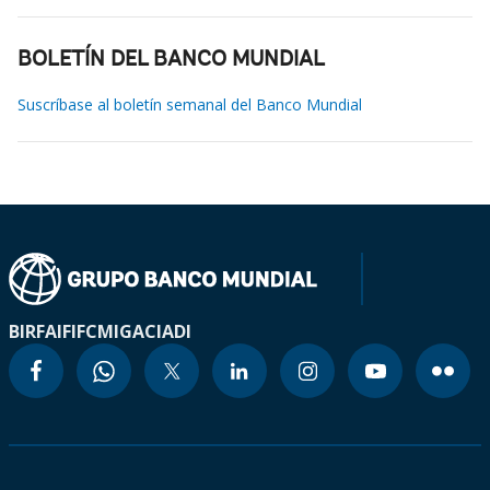
BOLETÍN DEL BANCO MUNDIAL
Suscríbase al boletín semanal del Banco Mundial
BIRF
AIF
IFC
MIGA
CIADI