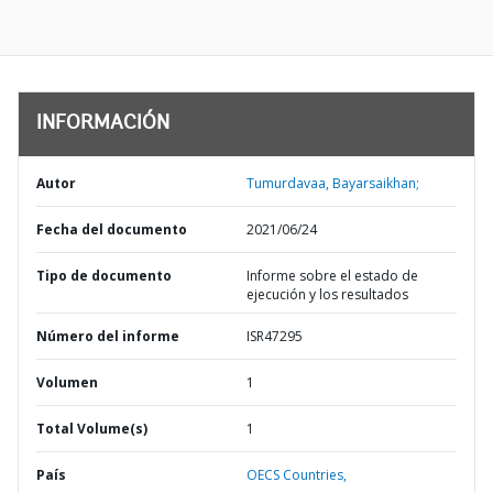
INFORMACIÓN
Autor
Tumurdavaa, Bayarsaikhan;
Fecha del documento
2021/06/24
Tipo de documento
Informe sobre el estado de
ejecución y los resultados
Número del informe
ISR47295
Volumen
1
Total Volume(s)
1
País
OECS Countries,