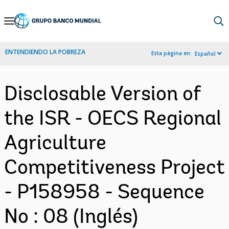
Skip
to
Main
ENTENDIENDO LA POBREZA
Esta página en:
Español
Navigation
Disclosable Version of
the ISR - OECS Regional
Agriculture
Competitiveness Project
- P158958 - Sequence
No : 08 (Inglés)