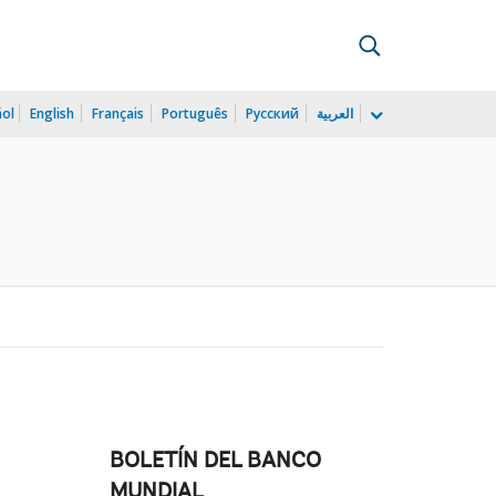
ñol
English
Français
Português
Русский
العربية
BOLETÍN DEL BANCO
MUNDIAL