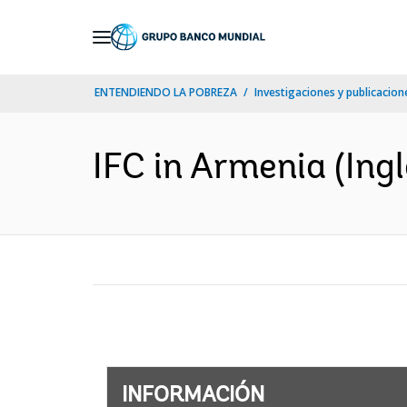
Skip
to
Main
ENTENDIENDO LA POBREZA
Investigaciones y publicacione
Navigation
IFC in Armenia (Ingl
INFORMACIÓN