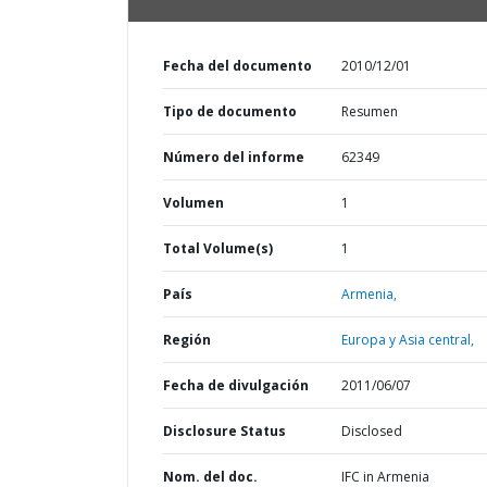
Fecha del documento
2010/12/01
Tipo de documento
Resumen
Número del informe
62349
Volumen
1
Total Volume(s)
1
País
Armenia,
Región
Europa y Asia central,
Fecha de divulgación
2011/06/07
Disclosure Status
Disclosed
Nom. del doc.
IFC in Armenia